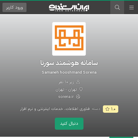
ورود
کاربر
سامانه هوشمند سورنا
Samaneh hooshmand Sorena
زیر ۱۰ نفر
تهران - تهران
sorena.ir
دسته:
فناوری اطلاعات، خدمات اینترنتی و نرم افزار
۱.۰
دنبال کنید