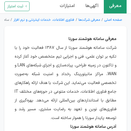
معرفی
آگهی‌ها
امتیازات
ثبت امتیاز
صفحه اصلی
معرفی شرکت‌ها
فناوری اطلاعات، خدمات اینترنتی و نرم افزار
سامانه
معرفی سامانه هوشمند سورنا
شرکت سامانه هوشمند سورنا از سال ۱۳۸۷ فعالیت خود را با
تکیه بر توان علمی، فنی و اجرایی تیم متخصص خود آغاز کرده
و تاکنون در زمینه طراحی، پیاده‌سازی و اجرای شبکه‌های LAN و
WAN، مراکز مانیتورینگ رخداد و امنیت شبکه به‌صورت
تخصصی فعالیت می‌نماید. این شرکت با هدف ارائه راهکارهای
جامع فناوری اطلاعات، خدمات متنوعی در حوزه‌های مختلف IT
مطابق با استانداردهای بین‌المللی ارائه می‌دهد. بهره‌گیری از
فناوری‌های نوین و تعهد به رضایت مشتری، مسیر رشد و
توسعه پایدار سورنا را هموار ساخته است.
آدرس سامانه هوشمند سورنا