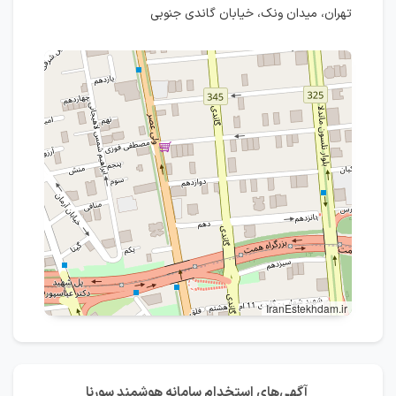
تهران، میدان ونک، خیابان گاندی جنوبی
IranEstekhdam.ir
آگهی‌های استخدام سامانه هوشمند سورنا