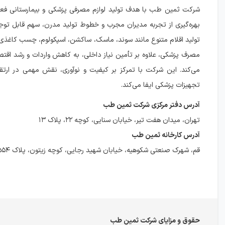
شرکت ثمین طب با هدف تولید لوازم مصرفی پزشکی و بیمارستانی فعال
بهره‌گیری از تجربه مدیران مجرب و خطوط تولید مدرن، سهم قابل توجهی
تولید اقلام متنوع مانند سوند، ماسک، ساکشن، اسپکولوم، چسب کاغذی 
مصرف پزشکی، علاوه بر تأمین نیاز داخلی، به کاهش واردات و رشد اق
می‌کند. این شرکت با تمرکز بر کیفیت و نوآوری، نقش مهمی در ارتقا
تجهیزات پزشکی ایفا می‌کند.
آدرس دفتر مرکزی شرکت ثمین‌ طب
تهران، میدان هفت تیر، خیابان سنایی، کوچه ۲۲، پلاک ۱۳
آدرس کارخانه ثمین‌ طب
قم، شهرک صنعتی شکوهیه، خیابان شهید رجایی، کوچه زیتون، پلاک ۵۵۴
حقوق و مزایای شرکت ثمین‌ طب