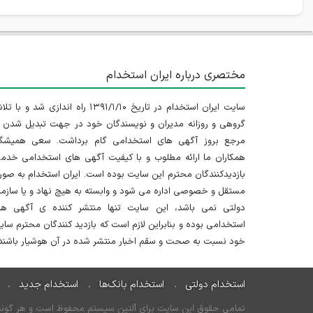
مختصری درباره ایران استخدام
سایت ایران استخدام در تاریخ ۱۳۹۱/۱/۱۰ راه اندازی شد و با
گروهی و روزانه مدیران و نویسندگان خود در جهت تبدیل شدن ب
مرجع بروز آگهی های استخدامی گام برداشت. سعی همیشگ
همکاران ما ارائه مطلوب و با کیفیت آگهی های استخدامی خدم
بازدیدکنندگان محترم این سایت بوده است. ایران استخدام به صو
مستقل و خصوصی اداره می شود و وابسته به هیچ نهاد و یا سازم
دولتی نمی باشد، این سایت تنها منتشر کننده ی آگهی ها
استخدامی بوده و بنابراین لازم است که بازدید کنندگان محترم سا
خود نسبت به صحت و سقم اخبار منتشر شده در آن هوشیار باشند.
استخدام دولتی
استخدام بانک‌ها
استخدام جدید
تمامی حقوق این سایت برای آلتین سیستم محفوظ است و هر گونه سو