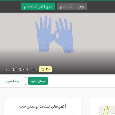
ورود
ثبت نام
درج آگهی استخدام
دسته:
تجهیزات پزشکی
۲.۰
دنبال کنید
ثبت امتیاز
آگهی‌های استخدام ثمین طب