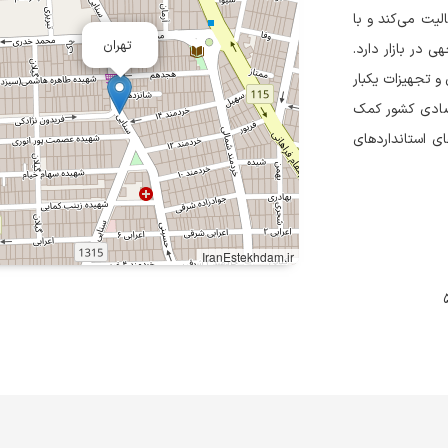
یت می‌کند و با
تهران
 در بازار دارد.
و تجهیزات یکبار
تصادی کشور کمک
ی استانداردهای
IranEstekhdam.ir