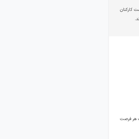
شت کارکنان
د.
ت هر فرصت