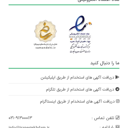
ما را دنبال کنید
دریافت آگهی های استخدام از طریق اپلیکیشن
دریافت آگهی های استخدام از طریق تلگرام
دریافت آگهی های استخدام از طریق اینستاگرام
تلفن تماس :
۰۲۱-۹۱۳۰۰۰۱۳
رایانامه :
info@iranestekhdam.ir