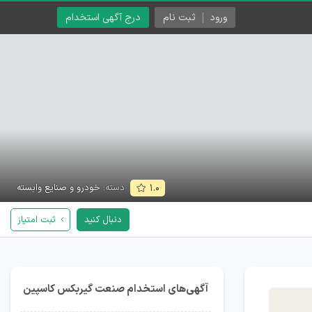
ورود
ثبت نام
درج آگهی استخدام
دسته:
خودرو و صنایع وابسته
۱.۰
دنبال کنید
ثبت امتیاز
آگهی‌های استخدام صنعت گیربکس کاسپین