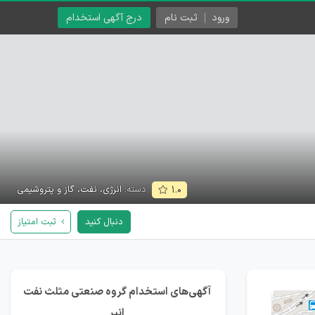
ورود
ثبت نام
درج آگهی استخدام
دسته:
انرژی، نفت، گاز و پتروشیمی
۱.۰
دنبال کنید
ثبت امتیاز
آگهی‌های استخدام گروه صنعتی مثلث نفت
انیر