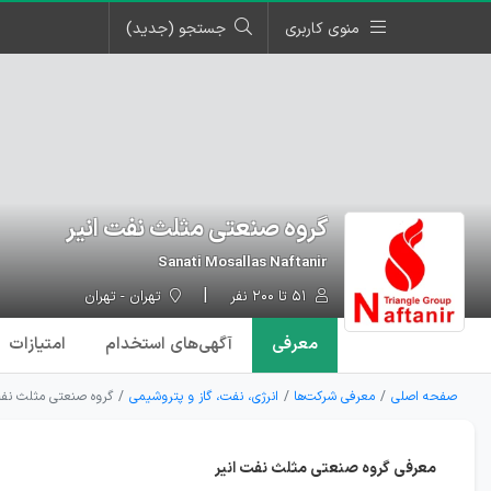
منوی کاربری
جستجو (جدید)
گروه صنعتی مثلث نفت انیر
Sanati Mosallas Naftanir
۵۱ تا ۲۰۰ نفر
تهران - تهران
معرفی
آگهی‌ها
ی استخدام
امتیازات
صفحه اصلی
معرفی شرکت‌ها
انرژی، نفت، گاز و پتروشیمی
گروه صنعتی مثلث نفت
معرفی گروه صنعتی مثلث نفت انیر