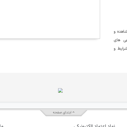
اهده و
هی های
رایط و
ابتدای صفحه
نماد اعتماد الکترونیکی
ما