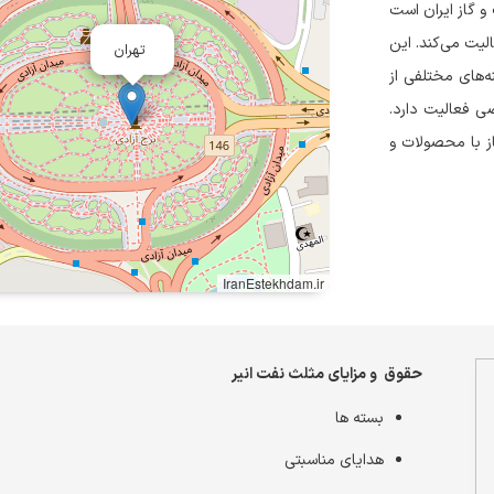
و گاز ایران است
الیت می‌کند. این
تهران
نه‌های مختلفی از
ی فعالیت دارد.
ز با محصولات و
IranEstekhdam.ir
حقوق و مزایای مثلث نفت انیر
بسته ها
هدایای مناسبتی