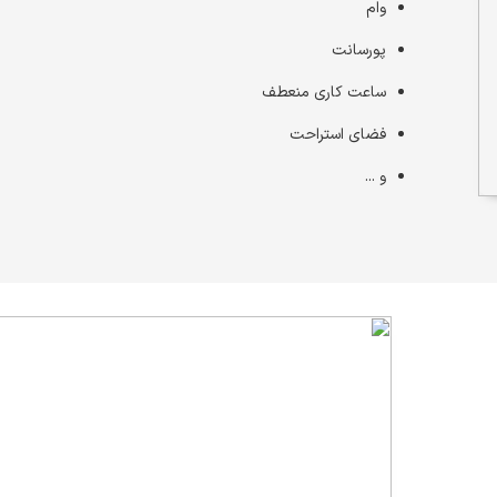
وام
پورسانت
ساعت کاری منعطف
فضای استراحت
و ...