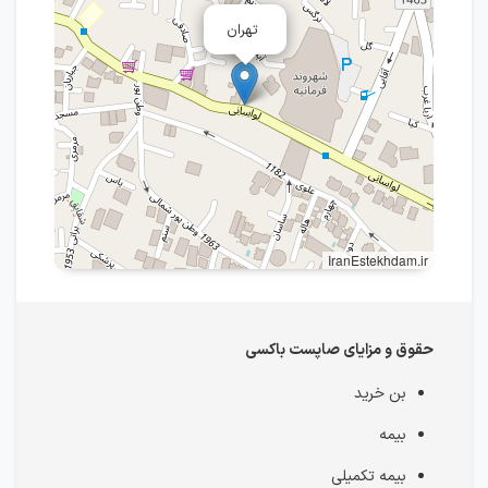
تهران
IranEstekhdam.ir
حقوق و مزایای صاپست باکسی
بن خرید
بیمه
بیمه تکمیلی