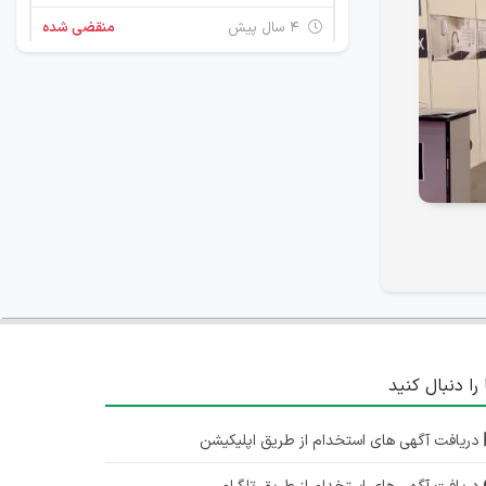
۴ سال پیش
منقضی شده
کارگر خط تولید
تهران
۴ سال پیش
منقضی شده
کارشناس فروش و بازاریابی میدانی
تهران
۴ سال پیش
منقضی شده
کارگر فنی
تهران
 را دنبال کنید
۵ سال پیش
منقضی شده
دریافت آگهی های استخدام از طریق اپلیکیشن
برنامه نویس Android و iOS و پردازش تصویر