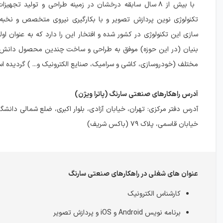
با بیش از ۸ سال سابقه درخشان در زمینه طراحی و تولید تجهیز
تکنولوژی نوین پردازش تصویر و با بکارگیری نیروی متخصص و نخبه
سازی این تکنولوژی در کشور شده و افتخار این را دارد که به عنوان 
بنیان (در این حوزه) موفق به طراحی و ساخت چندین محصول دانش ب
مختلف (خودروسازی، کاشی و سرامیک، صنایع الکترونیک و... ) گردیده ا
آدرس راهکارهای صنعتی سارنگ (پاترا ویژن)
آدرس دفتر مرکزی: تهران، خیابان آزادی، بلوار اکبری، ضلع شمالی دانش
خیابان قاسمی، پلاک ۷۹ (باکس شریف)
عنوان های شغلی در راهکارهای صنعتی سارنگ
کارشناس الکترونیک
برنامه نویس Android و iOS و پردازش تصویر