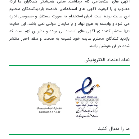
آذربایجان شرقی
آگهی های استخدامی گام برداشت. سعی همیشگی همکاران ما ارائه
مطلوب و با کیفیت آگهی های استخدامی خدمت بازدیدکنندگان محترم
۲ سال پیش
منقضی شده
این سایت بوده است. ایران استخدام به صورت مستقل و خصوصی اداره
می شود و وابسته به هیچ نهاد و یا سازمان دولتی نمی باشد، این سایت
کارشناس فروش و دفتر داری
تنها منتشر کننده ی آگهی های استخدامی بوده و بنابراین لازم است که
بازدید کنندگان محترم سایت خود نسبت به صحت و سقم اخبار منتشر
آذربایجان شرقی
شده در آن هوشیار باشند.
۲ سال پیش
منقضی شده
نماد اعتماد الکترونیکی
کارشناس پشتیبانی و استقرار
آذربایجان شرقی
۲ سال پیش
منقضی شده
ما را دنبال کنید