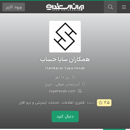
ورود
کاربر
همکاران سایا حساب
Hamkaran Saya Hesab
زیر ۱۰ نفر
آذربایجان شرقی - تبریز
sayahesab.com
دسته:
فناوری اطلاعات، خدمات اینترنتی و نرم افزار
۲.۵
دنبال کنید