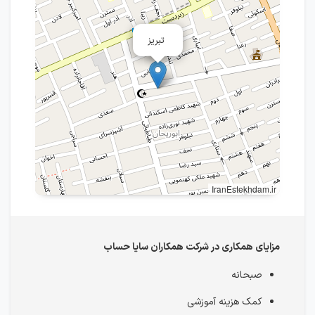
تبریز
IranEstekhdam.ir
مزایای همکاری در شرکت همکاران سایا حساب
صبحانه
کمک هزینه آموزشی