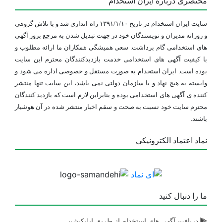
مختصری درباره ایران استخدام
منقضی شده
۴ سال پیش
سایت ایران استخدام در تاریخ ۱۳۹۱/۱/۱۰ راه اندازی شد و با تلاش گروهی
استخدام کارمند
و روزانه مدیران و نویسندگان خود در جهت تبدیل شدن به مرجع بروز آگهی
تهران
های استخدامی گام برداشت. سعی همیشگی همکاران ما ارائه مطلوب و
با کیفیت آگهی های استخدامی خدمت بازدیدکنندگان محترم این سایت
منقضی شده
۴ سال پیش
بوده است. ایران استخدام به صورت مستقل و خصوصی اداره می شود و
وابسته به هیچ نهاد و یا سازمان دولتی نمی باشد، این سایت تنها منتشر
کننده ی آگهی های استخدامی بوده و بنابراین لازم است که بازدید کنندگان
محترم سایت خود نسبت به صحت و سقم اخبار منتشر شده در آن هوشیار
باشند.
نماد اعتماد الکترونیکی
ما را دنبال کنید
دریافت آگهی های استخدام از طریق اپلیکیشن