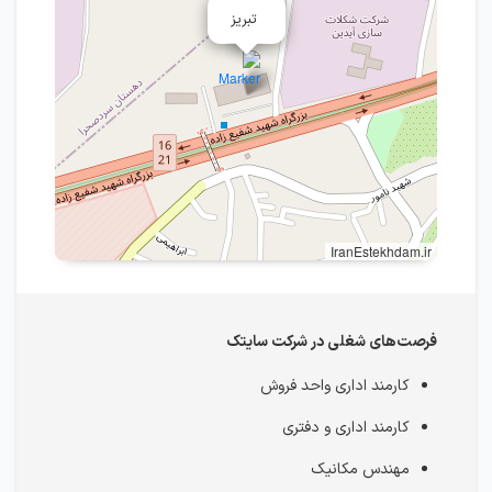
تبریز
IranEstekhdam.ir
فرصت‎‌های شغلی در شرکت سایتک
کارمند اداری واحد فروش
کارمند اداری و دفتری
مهندس مکانیک