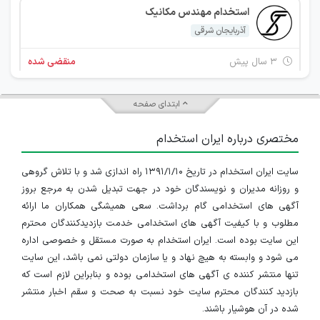
استخدام مهندس مکانیک
آذربایجان شرقی
۳ سال پیش
منقضی شده
استخدام کارمند اداری و دفتری
ابتدای صفحه
آذربایجان شرقی
مختصری درباره ایران استخدام
۳ سال پیش
منقضی شده
سایت ایران استخدام در تاریخ ۱۳۹۱/۱/۱۰ راه اندازی شد و با تلاش گروهی
استخدام مهندس مکانیک
و روزانه مدیران و نویسندگان خود در جهت تبدیل شدن به مرجع بروز
آذربایجان شرقی
آگهی های استخدامی گام برداشت. سعی همیشگی همکاران ما ارائه
مطلوب و با کیفیت آگهی های استخدامی خدمت بازدیدکنندگان محترم
۳ سال پیش
منقضی شده
این سایت بوده است. ایران استخدام به صورت مستقل و خصوصی اداره
می شود و وابسته به هیچ نهاد و یا سازمان دولتی نمی باشد، این سایت
تنها منتشر کننده ی آگهی های استخدامی بوده و بنابراین لازم است که
بازدید کنندگان محترم سایت خود نسبت به صحت و سقم اخبار منتشر
شده در آن هوشیار باشند.