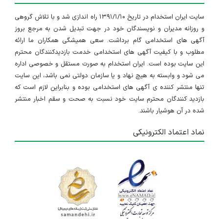
۳ سال پیش
منقضی شده
سایت ایران استخدام در تاریخ ۱۳۹۱/۱/۱۰ راه اندازی شد و با تلاش گروهی
کارشناس فروش تلفن همراه
و روزانه مدیران و نویسندگان خود در جهت تبدیل شدن به مرجع بروز
تهران
آگهی های استخدامی گام برداشت. سعی همیشگی همکاران ما ارائه
مطلوب و با کیفیت آگهی های استخدامی خدمت بازدیدکنندگان محترم
۳ سال پیش
منقضی شده
این سایت بوده است. ایران استخدام به صورت مستقل و خصوصی اداره
می شود و وابسته به هیچ نهاد و یا سازمان دولتی نمی باشد، این سایت
تنها منتشر کننده ی آگهی های استخدامی بوده و بنابراین لازم است که
تهران
بازدید کنندگان محترم سایت خود نسبت به صحت و سقم اخبار منتشر
شده در آن هوشیار باشند.
۳ سال پیش
منقضی شده
نماد اعتماد الکترونیکی
کارشناس فروش لوازم یدکی خودرو
تهران
۳ سال پیش
منقضی شده
کارشناس حسابداری (خزانه)
تهران