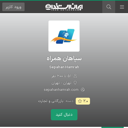
ورود
کاربر
سپاهان همراه
Sepahan Hamrah
۵۱ تا ۲۰۰ نفر
تهران - تهران
sepahanhamrah.com
دسته:
بازرگانی و تجارت
۲.۰
دنبال کنید