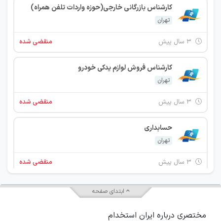
کارشناس بازرگانی خارجی(حوزه واردات تلفن همراه)
تهران
۳ سال پیش
منقضی شده
کارشناس فروش لوازم یدکی خودرو
تهران
۳ سال پیش
منقضی شده
حسابداری
تهران
۳ سال پیش
منقضی شده
متصدی خدمات و پدیرائی
ابتدای صفحه
تهران
مختصری درباره ایران استخدام