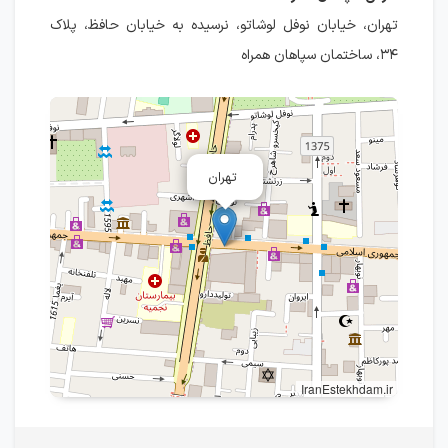
تهران، خیابان نوفل لوشاتو، نرسیده به خیابان حافظ، پلاک
۳۴، ساختمان سپاهان همراه
تهران
IranEstekhdam.ir