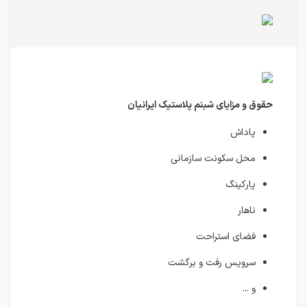
حقوق و مزایای شبنم پلاستیک ایرانیان
پاداش
محل سکونت سازمانی
پارکینگ
ناهار
فضای استراحت
سرویس رفت و برگشت
و ...