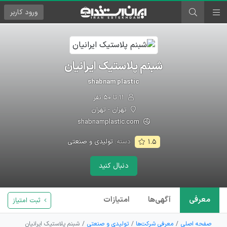
ورود
کاربر
شبنم پلاستیک ایرانیان
shabnam plastic
۱۱ تا ۵۰ نفر
تهران - تهران
shabnamplastic.com
دسته:
تولیدی و صنعتی
۱.۵
دنبال کنید
معرفی
آگهی‌ها
امتیازات
ثبت امتیاز
صفحه اصلی
معرفی شرکت‌ها
تولیدی و صنعتی
شبنم پلاستیک ایرانیان