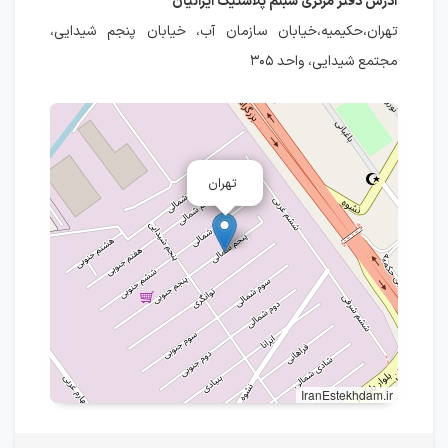
آدرس دفتر مرکزی شبنم پلاستیک ایرانیان
تهران،حکیمیه،خیابان سازمان آب، خیابان پنجم شیدایی،
مجتمع شیدایی، واحد ۳۰۵
تهران
IranEstekhdam.ir