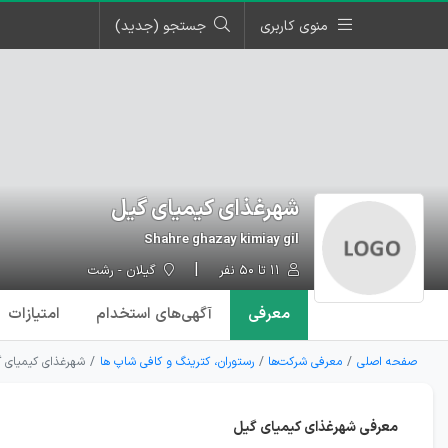
منوی کاربری
جستجو (جدید)
شهرغذای کیمیای گیل
Shahre ghazay kimiay gil
۱۱ تا ۵۰ نفر
گیلان - رشت
معرفی
آگهی‌ها
ی استخدام
امتیازات
صفحه اصلی
معرفی شرکت‌ها
رستوران، کترینگ و کافی شاپ ها
شهرغذای کیمیای گ
معرفی شهرغذای کیمیای گیل