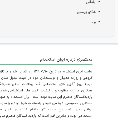
پاداش
غذای پرسنلی
و ...
مختصری درباره ایران استخدام
سایت ایران استخدام در تاریخ ۱۳۹۱/۱/۱۰ راه اندازی شد و با
گروهی و روزانه مدیران و نویسندگان خود در جهت تبدیل شدن ب
مرجع بروز آگهی های استخدامی گام برداشت. سعی همیشگ
همکاران ما ارائه مطلوب و با کیفیت آگهی های استخدامی خدم
بازدیدکنندگان محترم این سایت بوده است. ایران استخدام به صو
مستقل و خصوصی اداره می شود و وابسته به هیچ نهاد و یا سازم
دولتی نمی باشد، این سایت تنها منتشر کننده ی آگهی ها
استخدامی بوده و بنابراین لازم است که بازدید کنندگان محترم سا