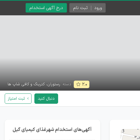
ورود
ثبت نام
درج آگهی استخدام
دسته:
رستوران، کترینگ و کافی شاپ ها
۲.۰
دنبال کنید
ثبت امتیاز
آگهی‌های استخدام شهرغذای کیمیای گیل