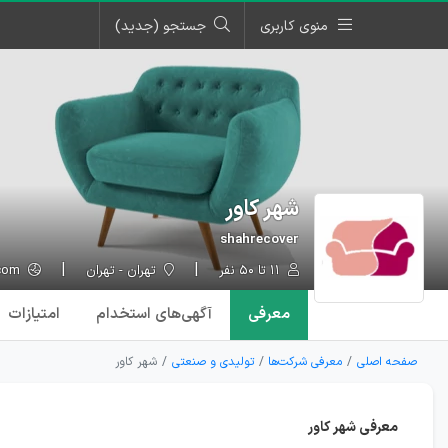
منوی کاربری
جستجو (جدید)
شهر کاور
shahrecover
۱۱ تا ۵۰ نفر
تهران - تهران
shahrecover.com
معرفی
آگهی‌ها
ی استخدام
امتیازات
صفحه اصلی
معرفی شرکت‌ها
تولیدی و صنعتی
شهر کاور
معرفی شهر کاور