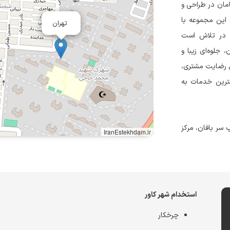
امان در طراحی و
 این مجموعه با
تهران
ه در تلاش است
 جلوه‌ای زیبا و
صل رضایت مشتری،
بهترین خدمات به
 سر بافان، مرکز
IranEstekhdam.ir
استخدام شهر کاور
چرخکار