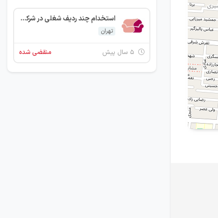
استخدام چند ردیف شغلی در شرکت شهر کاور
تهران
۵ سال پیش
منقضی شده