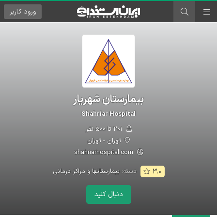
ورود
کاربر
بیمارستان شهریار
Shahriar Hospital
۲۰۱ تا ۵۰۰ نفر
تهران - تهران
shahriarhospital.com
دسته:
بیمارستانها و مراکز درمانی
۳.۰
دنبال کنید