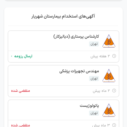
آگهی‌های استخدام بیمارستان شهریار
کارشناس پرستاری (دیالیزکار)
تهران
۲ هفته پیش
ارسال رزومه
مهندس تجهیزات پزشکی
تهران
۲ ماه پیش
منقضی شده
پاتولوژيست
تهران
۳ ماه پیش
منقضی شده