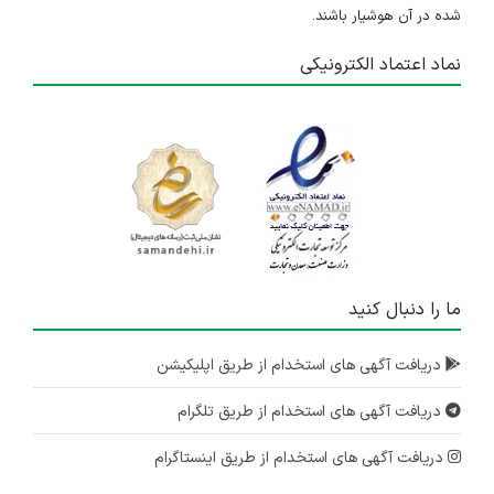
شده در آن هوشیار باشند.
۵ ماه پیش
منقضی شده
نماد اعتماد الکترونیکی
نیروی خدماتی
تهران
۵ ماه پیش
منقضی شده
کارشناس پرستاری (دیالیزکار)
تهران
۵ ماه پیش
ما را دنبال کنید
منقضی شده
دریافت آگهی های استخدام از طریق اپلیکیشن
سوپروایزر بخش رادیولوژی و سونوگرافی
تهران
دریافت آگهی های استخدام از طریق تلگرام
۶ ماه پیش
منقضی شده
دریافت آگهی های استخدام از طریق اینستاگرام