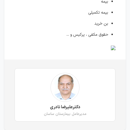
بیمه
بیمه تکمیلی
بن خرید
حقوق مكفی ، پركیس و ...
دكترعلیرضا نادری
مدیرعامل بیمارستان ساسان