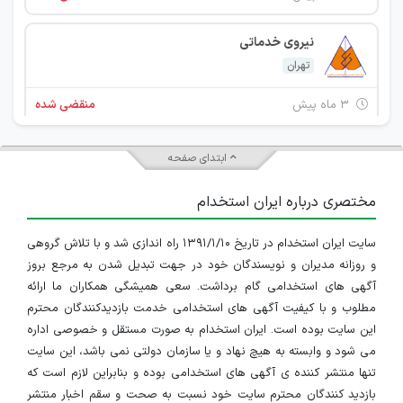
نیروی خدماتی
تهران
۳ ماه پیش
منقضی شده
راننده آمبولانس
ابتدای صفحه
تهران
مختصری درباره ایران استخدام
۳ ماه پیش
منقضی شده
سایت ایران استخدام در تاریخ ۱۳۹۱/۱/۱۰ راه اندازی شد و با تلاش گروهی
نیروی خدمات آشپزخانه
و روزانه مدیران و نویسندگان خود در جهت تبدیل شدن به مرجع بروز
تهران
آگهی های استخدامی گام برداشت. سعی همیشگی همکاران ما ارائه
مطلوب و با کیفیت آگهی های استخدامی خدمت بازدیدکنندگان محترم
۳ ماه پیش
منقضی شده
این سایت بوده است. ایران استخدام به صورت مستقل و خصوصی اداره
می شود و وابسته به هیچ نهاد و یا سازمان دولتی نمی باشد، این سایت
کارشناس بیهوشی
تنها منتشر کننده ی آگهی های استخدامی بوده و بنابراین لازم است که
بازدید کنندگان محترم سایت خود نسبت به صحت و سقم اخبار منتشر
تهران