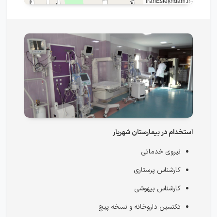
IranEstekhdam.ir
استخدام در بیمارستان شهریار
نیروی خدماتی
کارشناس پرستاری
کارشناس بیهوشی
تکنسین داروخانه و نسخه پیچ