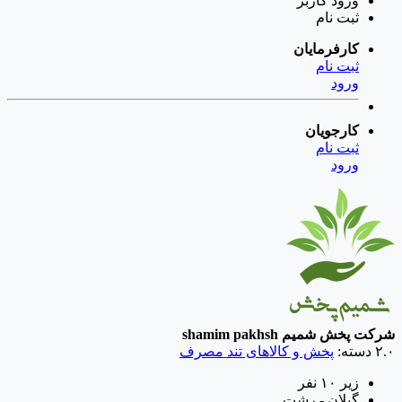
ورود
کاربر
ثبت نام
کارفرمایان
ثبت نام
ورود
کارجویان
ثبت نام
ورود
شرکت پخش شمیم
shamim pakhsh
۲.۰
دسته:
پخش و کالاهای تند مصرف
زیر ۱۰ نفر
گیلان - رشت