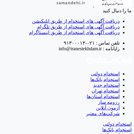
ما را دنبال کنید
دریافت آگهی های استخدام از طریق اپلیکیشن
دریافت آگهی های استخدام از طریق تلگرام
دریافت آگهی های استخدام از طریق اینستاگرام
تلفن تماس :
۰۲۱-۹۱۳۰۰۰۱۳
رایانامه :
info@iranestekhdam.ir
استخدام دولتی
استخدام بانک‌ها
استخدام جدید
استخدام تهران
استخدام استان‌ها
رزومه ساز
آزمون آنلاین
شرکت‌های معتبر
استخدام دولتی
استخدام بانک‌ها