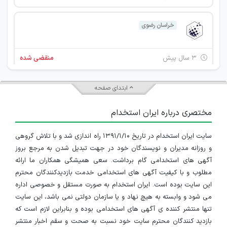
خراسان رضوی
۳ سال پیش
منقضی شده
استخدام برنامه نویس
ابتدای صفحه
خراسان رضوی
مختصری درباره ایران استخدام
۳ سال پیش
منقضی شده
سایت ایران استخدام در تاریخ ۱۳۹۱/۱/۱۰ راه اندازی شد و با تلاش گروهی
استخدام کارشناس مالی
و روزانه مدیران و نویسندگان خود در جهت تبدیل شدن به مرجع بروز
خراسان رضوی
آگهی های استخدامی گام برداشت. سعی همیشگی همکاران ما ارائه
مطلوب و با کیفیت آگهی های استخدامی خدمت بازدیدکنندگان محترم
۳ سال پیش
منقضی شده
این سایت بوده است. ایران استخدام به صورت مستقل و خصوصی اداره
می شود و وابسته به هیچ نهاد و یا سازمان دولتی نمی باشد، این سایت
استخدام کارشناس خدمات نوآوری در یک موسسه معتبر در مشهد
تنها منتشر کننده ی آگهی های استخدامی بوده و بنابراین لازم است که
بازدید کنندگان محترم سایت خود نسبت به صحت و سقم اخبار منتشر
خراسان رضوی