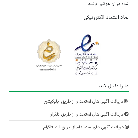
شده در آن هوشیار باشند.
۳ سال پیش
منقضی شده
نماد اعتماد الکترونیکی
استخدام کارشناس فنی مهندسی در یک موسسه معتبر
خوزستان
۴ سال پیش
منقضی شده
استخدام کارشناس اداری- مالی آشنا به حسابداری
خراسان رضوی
۴ سال پیش
ما را دنبال کنید
منقضی شده
دریافت آگهی های استخدام از طریق اپلیکیشن
استخدام دو ردیف شغلی مرتبط با امور دانش بنیان در موسسه‌ای معتبر در مشهد
خراسان رضوی
دریافت آگهی های استخدام از طریق تلگرام
۴ سال پیش
منقضی شده
دریافت آگهی های استخدام از طریق اینستاگرام