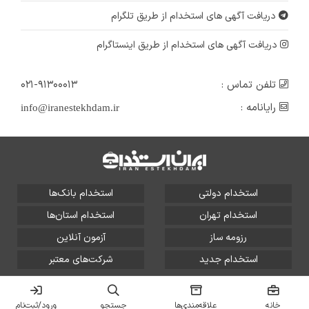
دریافت آگهی های استخدام از طریق تلگرام
دریافت آگهی های استخدام از طریق اینستاگرام
تلفن تماس :
۰۲۱-۹۱۳۰۰۰۱۳
رایانامه :
info@iranestekhdam.ir
استخدام دولتی
استخدام بانک‌ها
استخدام تهران
استخدام استان‌ها
رزومه ساز
آزمون آنلاین
استخدام جدید
شرکت‌های معتبر
تمامی حقوق این سایت برای آلتین سیستم محفوظ است و هر
گونه سوءاستفاده از آن پیگرد قانونی دارد.
خانه
علاقه‌مندی‌ها
جستجو
ورود/ثبت‌نام