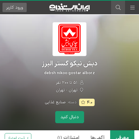
ورود
کاربر
دبش نیکو گستر البرز
debsh nikoo gostar alborz
۵۱ تا ۲۰۰ نفر
تهران - تهران
دسته:
صنایع غذایی
۴.۰
دنبال کنید
معرفی
آگهی‌ها
امتیازات
ثبت امتیاز
(۱)