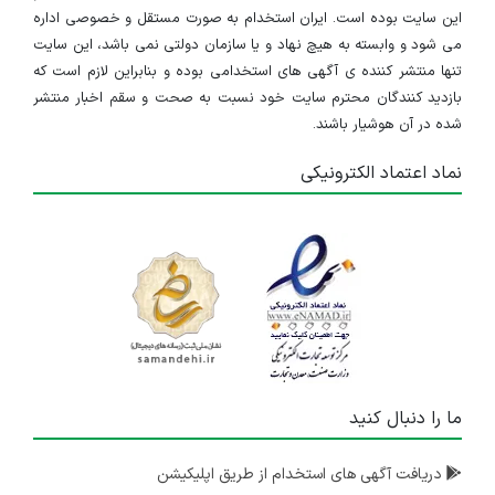
۴ سال پیش
منقضی شده
این سایت بوده است. ایران استخدام به صورت مستقل و خصوصی اداره
می شود و وابسته به هیچ نهاد و یا سازمان دولتی نمی باشد، این سایت
بازاریاب فروش مویرگی چای دبش استان تهران
تنها منتشر کننده ی آگهی های استخدامی بوده و بنابراین لازم است که
بازدید کنندگان محترم سایت خود نسبت به صحت و سقم اخبار منتشر
تهران
شده در آن هوشیار باشند.
۴ سال پیش
منقضی شده
نماد اعتماد الکترونیکی
ما را دنبال کنید
دریافت آگهی های استخدام از طریق اپلیکیشن