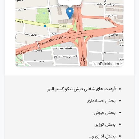
IranEstekhdam.ir
فرصت های شغلی دبش نیکو گستر البرز
بخش حسابداری
بخش فروش
بخش توزیع
بخش اداری و...