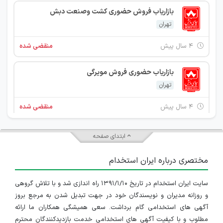
بازاریاب فروش حضوری کشت وصنعت دبش
تهران
۴ سال پیش
منقضی شده
بازاریاب حضوری فروش مویرگی
تهران
۴ سال پیش
منقضی شده
بازاریاب حضوری فروش مویرگی استان تهران والبرز
ابتدای صفحه
تهران
مختصری درباره ایران استخدام
۴ سال پیش
منقضی شده
سایت ایران استخدام در تاریخ ۱۳۹۱/۱/۱۰ راه اندازی شد و با تلاش گروهی
بازاریاب فروش مویرگی چای دبش استان تهران
و روزانه مدیران و نویسندگان خود در جهت تبدیل شدن به مرجع بروز
تهران
آگهی های استخدامی گام برداشت. سعی همیشگی همکاران ما ارائه
مطلوب و با کیفیت آگهی های استخدامی خدمت بازدیدکنندگان محترم