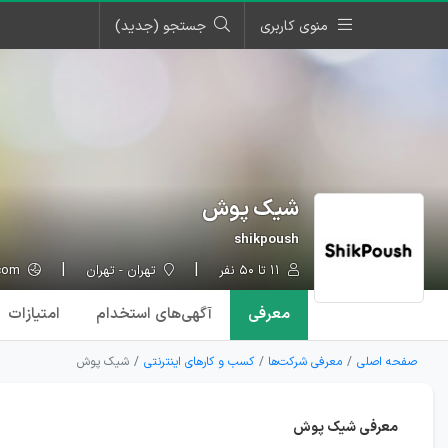
منوی کاربری
جستجو (جدید)
شیک پوش
shikpoush
۱۱ تا ۵۰ نفر
تهران - تهران
shikpoush.com
معرفی
آگهی‌ها
ی استخدام
امتیازات
صفحه اصلی
معرفی شرکت‌ها
کسب و کارهای اینترنتی
شیک پوش
معرفی شیک پوش