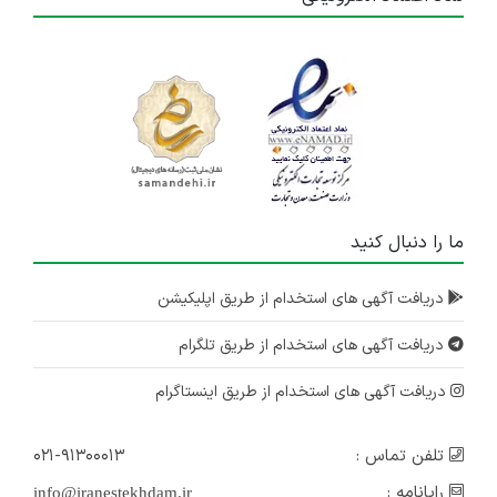
ما را دنبال کنید
دریافت آگهی های استخدام از طریق اپلیکیشن
دریافت آگهی های استخدام از طریق تلگرام
دریافت آگهی های استخدام از طریق اینستاگرام
تلفن تماس :
۰۲۱-۹۱۳۰۰۰۱۳
رایانامه :
info@iranestekhdam.ir