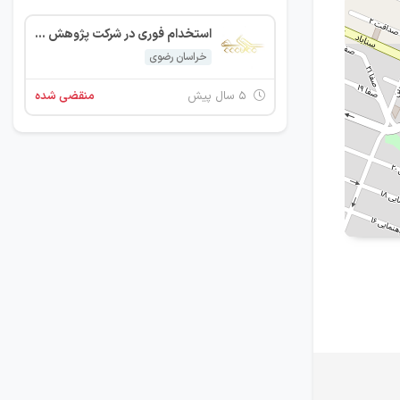
استخدام فوری در شرکت پژوهش محور سیماکالا پویا - مشهد
خراسان رضوی
۵ سال پیش
منقضی شده