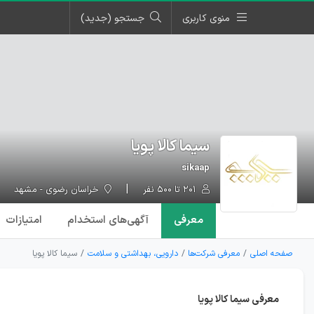
منوی کاربری
جستجو (جدید)
سیما کالا پویا
sikaap
۲۰۱ تا ۵۰۰ نفر
خراسان رضوی - مشهد
معرفی
آگهی‌ها
ی استخدام
امتیازات
صفحه اصلی
معرفی شرکت‌ها
دارویی، بهداشتی و سلامت
سیما کالا پویا
معرفی سیما کالا پویا