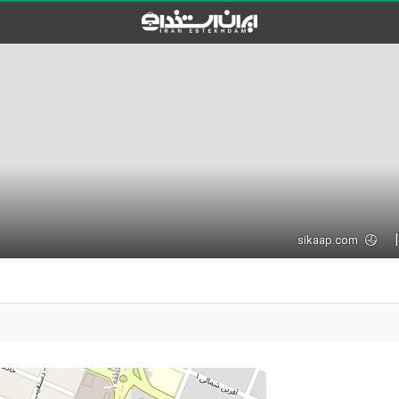
sikaap.com