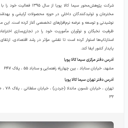
شرکت پژوهش‌محور سیما کالا پویا از سال ۵
مخترعان و تولیدکنندگان داخلی در حوزه محصولات آرایشی و بهداشت
نوشیدنی و توسعه و عرضه نرم‌افزارهای تخصصی آغاز کرده است. این مج
ظرفیت نخبگان و نوآوران مأموریت خود را در تجاری‌سازی اختراعات
استارتاپ‌ها استوار کرده است تا نقشی مؤثر در رشد اقتصادی، ارتقای
پایدار کشور ایفا کند.
آدرس دفتر مرکزی سیما کالا پویا
مشهد، خیابان سناباد ، بین چهارراه راهنمایی و سناباد ۵۵ ، پلاک ۶۴۷
آدرس دفتر تهران سیما کالا پویا
تهران ، خیابا
۳۲