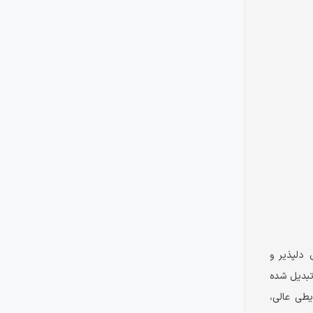
 دلپذیر و
تبدیل شده
یطی عالی،