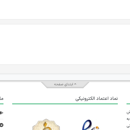
ابتدای صفحه
نماد اعتماد الکترونیکی
ما
 تلاش
ه
ی