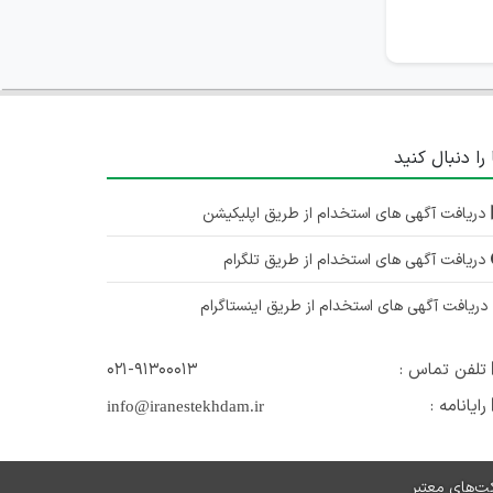
کارشناس رسانه و تولید محتوا
اصفهان
۱ سال پیش
منقضی شده
 را دنبال کنید
کارشناس کنترل پروژه
اصفهان
دریافت آگهی های استخدام از طریق اپلیکیشن
۱ سال پیش
منقضی شده
دریافت آگهی های استخدام از طریق تلگرام
ریافت آگهی های استخدام از طریق اینستاگرام
تلفن تماس :
۰۲۱-۹۱۳۰۰۰۱۳
رایانامه :
info@iranestekhdam.ir
ت‌های معتبر