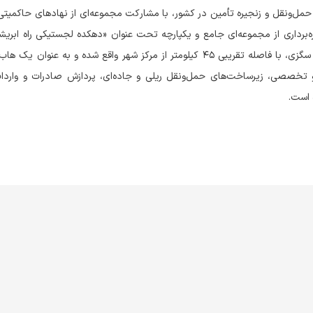
ی حمل‌ونقل و زنجیره تأمین در کشور، با مشارکت مجموعه‌ای از نهادهای حاکمیتی
اری از مجموعه‌ای جامع و یکپارچه تحت عنوان «دهکده لجستیکی راه ابریش
می‌نماید. این دهکده در اراضی شرقی شهر اصفهان و در مجاورت شهر سگزی، با فاصله تقریبی ۴۵ کیلومتر از مرکز شهر واقع شده و
 و تخصصی، زیرساخت‌های حمل‌ونقل ریلی و جاده‌ای، پردازش صادرات و وارد
 است.