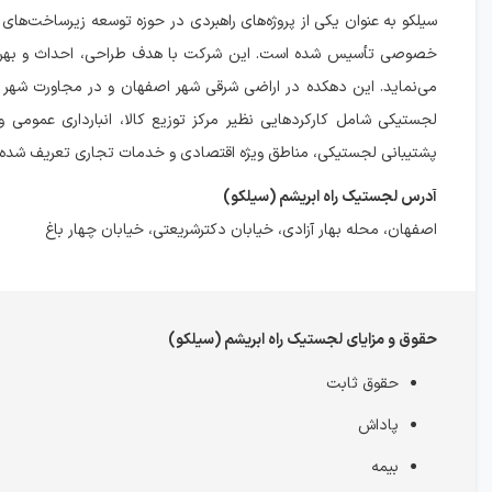
سيلكو به عنوان یکی از پروژه‌های راهبردی در حوزه توسعه زیرساخت‌ها
خصوصی تأسیس شده است. این شرکت با هدف طراحی، احداث و بهره‌برد
لجستیکی شامل کارکردهایی نظیر مرکز توزیع کالا، انبارداری عمومی
پشتیبانی لجستیکی، مناطق ویژه اقتصادی و خدمات تجاری تعریف شده
آدرس لجستیک راه ابریشم (سيلكو)
اصفهان، محله بهار آزادی، خیابان دکترشریعتی، خیابان چهار باغ
حقوق و مزایای لجستیک راه ابریشم (سيلكو)
حقوق ثابت
پاداش
بیمه