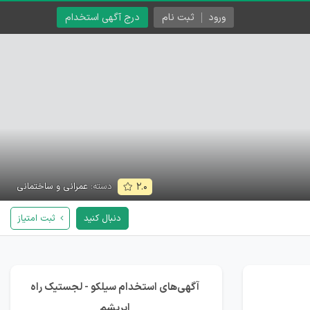
ورود
ثبت نام
درج آگهی استخدام
دسته:
عمرانی و ساختمانی
۲.۰
دنبال کنید
ثبت امتیاز
آگهی‌های استخدام سيلكو - لجستیک راه
ابریشم