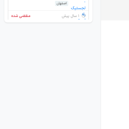
اصفهان
۱ سال پیش
منقضی شده
کارشناس قراردادهای مشارکت
اصفهان
۱ سال پیش
منقضی شده
سرپرست توسعه ارتباطات و برندینگ
اصفهان
۱ سال پیش
منقضی شده
کارشناس امور حقوقی
اصفهان
۱ سال پیش
منقضی شده