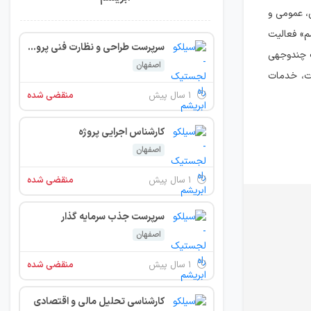
، عمومی و
م» فعالیت
سرپرست طراحی و نظارت فنی پروژه ها
 به عنوان یک هاب چندوجهی
اصفهان
ات، خدمات
۱ سال پیش
منقضی شده
کارشناس اجرایی پروژه
اصفهان
۱ سال پیش
منقضی شده
سرپرست جذب سرمایه گذار
اصفهان
۱ سال پیش
منقضی شده
کارشناسی تحلیل مالی و اقتصادی