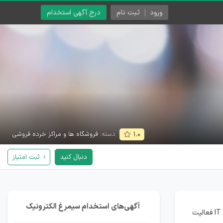
ورود
ثبت نام
درج آگهی استخدام
دسته:
فروشگاه ها و مراکز خرده فروشی
۱.۰
دنبال کنید
ثبت امتیاز
آگهی‌های استخدام سیمرغ الکترونیک
شرکت سیمرغ الکترونیک فعالیت خود را از سال ۹۳ توسط اساتید گروه برق دانشگاه شروع کرد. این شرکت در سه حوزه برق الکترونیک، اتوماسیون صنعتی، IT فعالیت