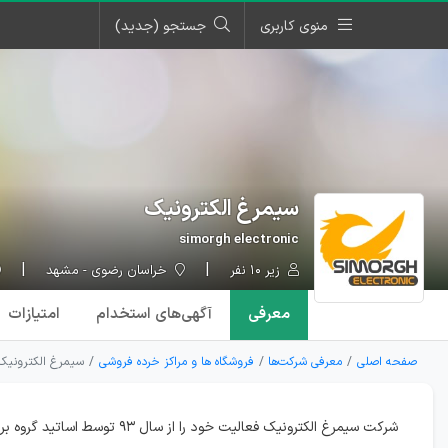
منوی کاربری
جستجو (جدید)
سیمرغ الکترونیک
simorgh electronic
زیر ۱۰ نفر
خراسان رضوی - مشهد
معرفی
آگهی‌ها
ی استخدام
امتیازات
صفحه اصلی
معرفی شرکت‌ها
فروشگاه ها و مراکز خرده فروشی
سیمرغ الکترونیک