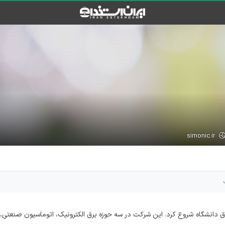
simonic.ir