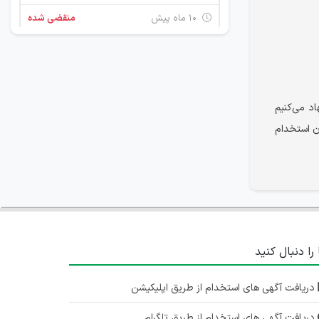
۱۰ ماه پیش
منقضی شده
استخدام نماینده علمی و مدرپ (Med Rep)
آذربایجان شرقی
۱ سال پیش
منقضی شده
د می‌کنیم
ان استخدام
کارشناس آزمایشگاه
آذربایجان شرقی
۱ سال پیش
منقضی شده
استخدام نماینده علمی و مدرپ (Med Rep)
آذربایجان شرقی
 را دنبال کنید
۱ سال پیش
منقضی شده
دریافت آگهی های استخدام از طریق اپلیکیشن
استخدام نماینده علمی در آزمایشگاه سینا
دریافت آگهی های استخدام از طریق تلگرام