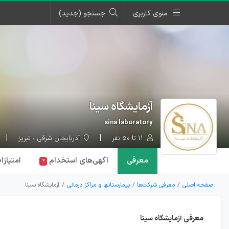
منوی کاربری
جستجو (جدید)
آزمایشگاه سینا
sina laboratory
۱۱ تا ۵۰ نفر
آذربایجان شرقی - تبریز
معرفی
آگهی‌ها
ی استخدام
امتیازا
۲
صفحه اصلی
معرفی شرکت‌ها
بیمارستانها و مراکز درمانی
آزمایشگاه سینا
معرفی آزمایشگاه سینا