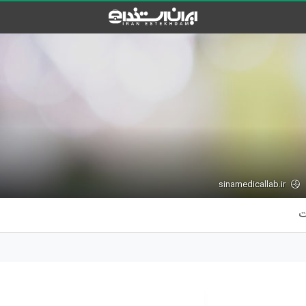
sinamedicallab.ir
ت