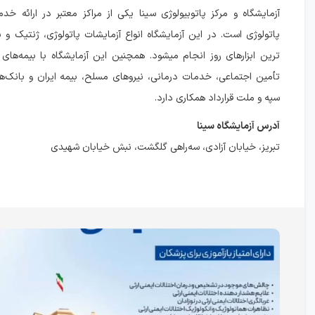
آزمایشگاه و مرکز پاتوبیولوژی سینا یکی از مراکز معتبر در ارائه 
پاتولوژی است. در این آزمایشگاه انواع آزمایشات پاتولوژی، ژنتیک و با
ترین ابزارهای روز انجام میشود. همچنین این آزمایشگاه با بیمه‌های
تأمین اجتماعی، خدمات درمانی، نیروهای مسلح، بیمه ایران و بانک‌ه
سپه و ملت قرارداد همکاری دارد.
آدرس آزمایشگاه سینا
تبریز، خیابان آزادی، سه‌راهی گلگشت، نبش خیابان شهیدی