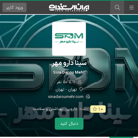
ورود
کاربر
سینا دارو مهر
Sina Darou Mehr
۱۱ تا ۵۰ نفر
تهران - تهران
sinadaroumehr.com
دسته:
دارویی، بهداشتی و سلامت
۱.۰
دنبال کنید