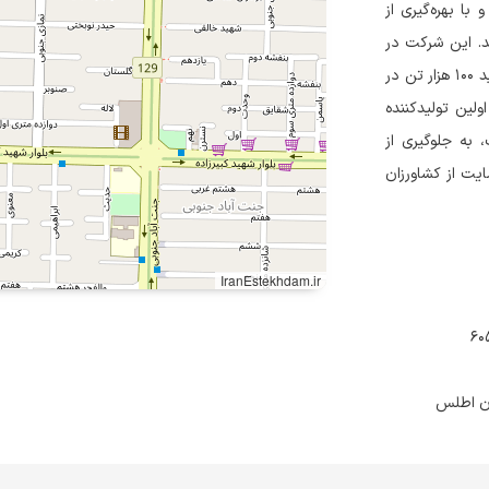
جاری سینکو در سال ۱۳۸۲ ثبت شد و با بهره‌گیری از
د. این شرکت در
شهرک صنعتی سالاریه (ورامین) با مساحت ۳۰۰ متر مربع و ظرفیت تولید ۱۰۰ هزار تن در
ولین تولیدکننده
به جلوگیری از
یت از کشاورزان
IranEstekhdam.ir
ان اطلس