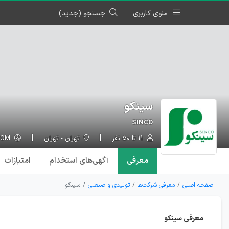
منوی کاربری
جستجو (جدید)
سینکو
SINCO
۱۱ تا ۵۰ نفر
تهران - تهران
SINCOPLUS.COM
معرفی
آگهی‌ها
ی استخدام
امتیازات
صفحه اصلی
معرفی شرکت‌ها
تولیدی و صنعتی
سینکو
معرفی سینکو