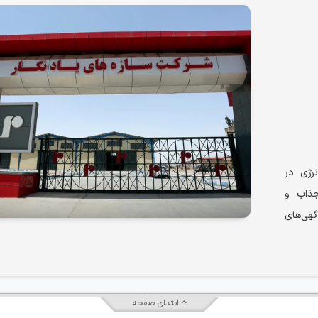
رژی در
جذاب و
هی‌های
ابتدای صفحه