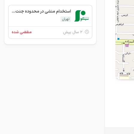
استخدام منشی در محدوده جنت اباد
تهران
۲ سال پیش
منقضی شده