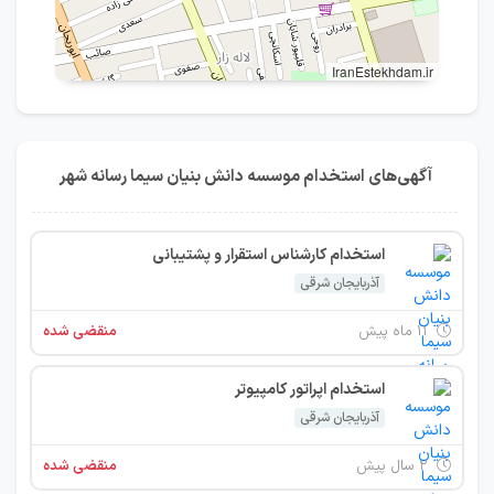
IranEstekhdam.ir
آگهی‌های استخدام موسسه دانش بنیان سیما رسانه شهر
استخدام کارشناس استقرار و پشتیبانی
آذربایجان شرقی
۱۱ ماه پیش
منقضی شده
استخدام اپراتور کامپیوتر
آذربایجان شرقی
۲ سال پیش
منقضی شده