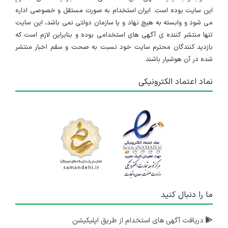
۴ سال پیش
منقضی شده
این سایت بوده است. ایران استخدام به صورت مستقل و خصوصی اداره
می شود و وابسته به هیچ نهاد و یا سازمان دولتی نمی باشد، این سایت
استخدام در موسسه دانش بنیان سیما رسانه شهر برای رده شغلی اپراتور کامپیوتر و پشتیبان مشتریان
تنها منتشر کننده ی آگهی های استخدامی بوده و بنابراین لازم است که
بازدید کنندگان محترم سایت خود نسبت به صحت و سقم اخبار منتشر
آذربایجان شرقی
شده در آن هوشیار باشند.
۴ سال پیش
منقضی شده
نماد اعتماد الکترونیکی
استخدام نیروی پشتیبان مشتریان و سامانه
آذربایجان شرقی
۴ سال پیش
منقضی شده
استخدام سه رده شغلی در موسسه دانش بنیان سیما رسانه شهر
آذربایجان شرقی
۵ سال پیش
ما را دنبال کنید
منقضی شده
دریافت آگهی های استخدام از طریق اپلیکیشن
استخدام سه رده شغلی در موسسه دانش بنیان سیما رسانه شهر