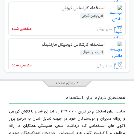
استخدام کارشناس فروش
آذربایجان شرقی
۲ سال پیش
منقضی شده
استخدام کارشناس دیجیتال مارکتینگ
آذربایجان شرقی
۲ سال پیش
منقضی شده
استخدام کارشناس ارتباط با مشتری (CRM)
ابتدای صفحه
آذربایجان شرقی
مختصری درباره ایران استخدام
۲ سال پیش
منقضی شده
سایت ایران استخدام در تاریخ ۱۳۹۱/۱/۱۰ راه اندازی شد و با تلاش گروهی
استخدام در شرکت دانش بنیان فعال در حوزه خبر و داده کاوی
و روزانه مدیران و نویسندگان خود در جهت تبدیل شدن به مرجع بروز
آذربایجان شرقی
آگهی های استخدامی گام برداشت. سعی همیشگی همکاران ما ارائه
مطلوب و با کیفیت آگهی های استخدامی خدمت بازدیدکنندگان محترم