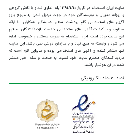
سایت ایران استخدام در تاریخ ۱۳۹۱/۱/۱۰ راه اندازی شد و با تلاش گروهی
استخدام منشی آشنا به حسابداری
و روزانه مدیران و نویسندگان خود در جهت تبدیل شدن به مرجع بروز
تهران
آگهی های استخدامی گام برداشت. سعی همیشگی همکاران ما ارائه
مطلوب و با کیفیت آگهی های استخدامی خدمت بازدیدکنندگان محترم
۳ سال پیش
منقضی شده
این سایت بوده است. ایران استخدام به صورت مستقل و خصوصی اداره
می شود و وابسته به هیچ نهاد و یا سازمان دولتی نمی باشد، این سایت
استخدام کمک حسابدار در شرکت بازرگانی
تنها منتشر کننده ی آگهی های استخدامی بوده و بنابراین لازم است که
بازدید کنندگان محترم سایت خود نسبت به صحت و سقم اخبار منتشر
تهران
شده در آن هوشیار باشند.
۳ سال پیش
منقضی شده
نماد اعتماد الکترونیکی
کمک حسابدار خانم
تهران
۳ سال پیش
منقضی شده