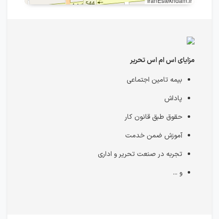
IranEstekhdam.ir
مزایای اس ام اس تحریر
بیمه تامین اجتماعی
پاداش
حقوق طبق قانون کار
آموزش ضمن خدمت
تجربه در صنعت تحریر و اداری
و ...