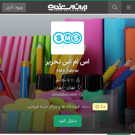
ورود
کاربر
اس ام اس تحریر
SMS Tahrer
۱۱ تا ۵۰ نفر
تهران - تهران
smstahrir.com
دسته:
فروشگاه ها و مراکز خرده فروشی
۱.۰
دنبال کنید