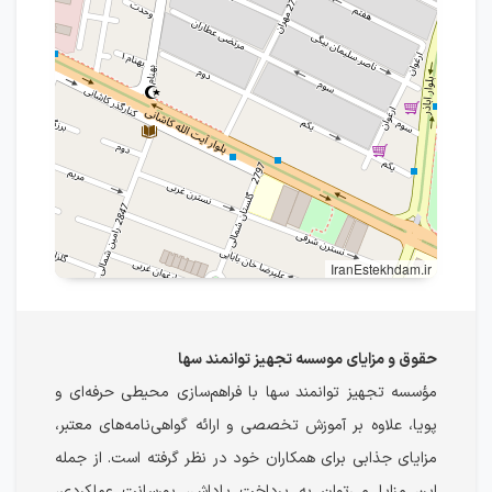
IranEstekhdam.ir
حقوق و مزایای موسسه تجهیز توانمند سها
مؤسسه تجهیز توانمند سها با فراهم‌سازی محیطی حرفه‌ای و
پویا، علاوه بر آموزش تخصصی و ارائه گواهی‌نامه‌های معتبر،
مزایای جذابی برای همکاران خود در نظر گرفته است. از جمله
این مزایا می‌توان به پرداخت پاداش، پورسانت عملکردی،