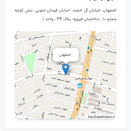
اصفهان، خیابان آل خجند، خیابان فرسان جنوبی، نبش کوچه
شماره ۱۰ ، ساختمان فیروزه، پلاک ۳۴ ، واحد ۱
اصفهان
IranEstekhdam.ir