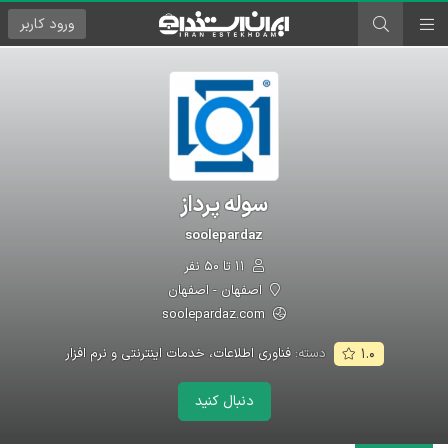
ورود
کاربر
سوله پرداز
soolepardaz
۱۱ تا ۵۰ نفر
اصفهان - اصفهان
soolepardaz.com
دسته:
فناوری اطلاعات، خدمات اینترنتی و نرم افزار
۱.۰
دنبال کنید