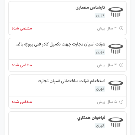
کارشناس معماری
تهران
۴ سال پیش
منقضی شده
شرکت اسپان تجارت جهت تکمیل کادر فنی پروژه باغشهر کلاه فرنگی، (طراحی و ساخت 50 قطعه ویلا در قالب شهرک) واقع در شهر رودهن از افراد واجد شرایط زیر در استان تهران دعوت به همکاری می نماید.
تهران
۴ سال پیش
منقضی شده
استخدام شرکت ساختمانی آسپان تجارت
تهران
۵ سال پیش
منقضی شده
فراخوان همكاري
تهران