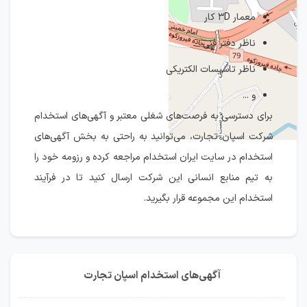
معمار ۳D کار
ناظر دفتر فنی
ناظر تاسیسات الکتریکی
و ...
برای دسترسی به فرصت‌های شغلی معتبر و آگهی‌های استخدام
IranEstekhdam.ir
شرکت اسپان تجارت، می‌توانید به راحتی به بخش آگهی‌های
استخدام در سایت ایران استخدام مراجعه کرده و رزومه خود را
به تیم منابع انسانی این شرکت ارسال کنید تا در فرآیند
استخدام این مجموعه قرار بگیرید.
آگهی‌های استخدام اسپان تجارت