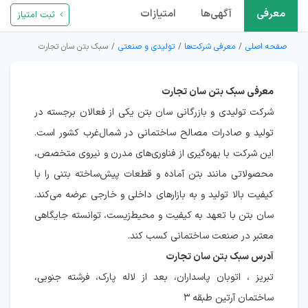
معرفی
آگهی‌ها
امتیازات
ثبت امتیاز
صفحه اصلی
معرفی شرکت‌ها
تولیدی و صنعتی
سبک بتن سان تجارت
معرفی سبک بتن سان تجارت
شرکت تولیدی و بازرگانی سان بتن یکی از فعالان برجسته در
تولید و صادرات مصالح ساختمانی در شمال‌غرب کشور است.
این شرکت با بهره‌گیری از فناوری‌های مدرن و نیروی متخصص،
محصولاتی مانند بتن آماده و قطعات پیش‌ساخته بتنی را با
کیفیت بالا تولید و به بازارهای داخلی و خارجی عرضه می‌کند.
سان بتن با تعهد به کیفیت و محیط‌زیست، توانسته جایگاهی
معتبر در صنعت ساختمانی کسب کند.
آدرس سبک بتن سان تجارت
تبریز ، اتوبان پاسداران، بعد از لاله پارک، فرشته جنوبی،
ساختمان آرتین طبقه ۳