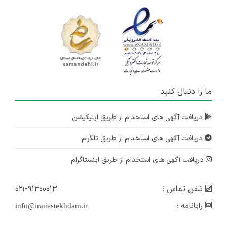
ما را دنبال کنید
دریافت آگهی های استخدام از طریق اپلیکیشن
دریافت آگهی های استخدام از طریق تلگرام
دریافت آگهی های استخدام از طریق اینستاگرام
تلفن تماس :
۰۲۱-۹۱۳۰۰۰۱۳
رایانامه :
info@iranestekhdam.ir