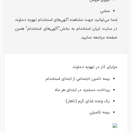
منشی
شما می‌توانید جهت مشاهده آگهی‌های استخدام تهویه دماوند
در سایت ایران استخدام به بخش"آگهی‌های استخدام" همین
صفحه مراجعه نمایید.
مزایای کار در تهویه دماوند
بیمه تامین اجتماعی از ابتدای استخدام
پرداخت دستمزد در ابتدای هر ماه
یک وعده غذای گرم (ناهار)
بیمه تکمیلی