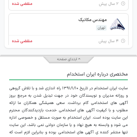
۲ سال پیش
منقضی شده
مهندس مکانیک
تهران
۴ سال پیش
منقضی شده
مهندس مکانیک
ابتدای صفحه
تهران
مختصری درباره ایران استخدام
۴ سال پیش
منقضی شده
سایت ایران استخدام در تاریخ ۱۳۹۱/۱/۱۰ راه اندازی شد و با تلاش گروهی
مهندس مکانیک
و روزانه مدیران و نویسندگان خود در جهت تبدیل شدن به مرجع بروز
تهران
آگهی های استخدامی گام برداشت. سعی همیشگی همکاران ما ارائه
مطلوب و با کیفیت آگهی های استخدامی خدمت بازدیدکنندگان محترم
۴ سال پیش
منقضی شده
این سایت بوده است. ایران استخدام به صورت مستقل و خصوصی اداره
می شود و وابسته به هیچ نهاد و یا سازمان دولتی نمی باشد، این سایت
مهندس مکانیک
تنها منتشر کننده ی آگهی های استخدامی بوده و بنابراین لازم است که