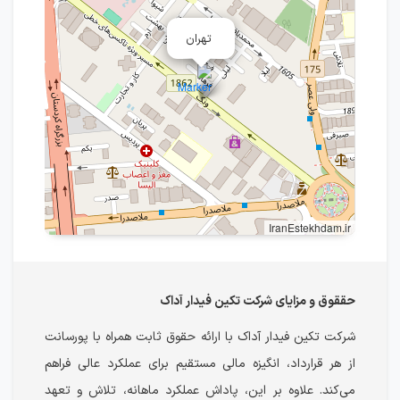
تهران
IranEstekhdam.ir
حققوق و مزایای شرکت تکین فیدار آداک
شرکت تکین فیدار آداک با ارائه حقوق ثابت همراه با پورسانت
از هر قرارداد، انگیزه مالی مستقیم برای عملکرد عالی فراهم
می‌کند. علاوه بر این، پاداش عملکرد ماهانه، تلاش و تعهد