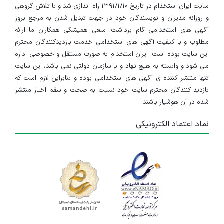
سایت ایران استخدام در تاریخ ۱۳۹۱/۱/۱۰ راه اندازی شد و با تلاش گروهی
یک شرکت دانش بنیان واقع در شهرک علمی و تحقیقاتی اصفهان جهت تکمیل کادر خود از افراد واجد شرایط زیر دعوت به همکاری می نماید. مسئول دفتر مدیر عامل
و روزانه مدیران و نویسندگان خود در جهت تبدیل شدن به مرجع بروز
اصفهان
آگهی های استخدامی گام برداشت. سعی همیشگی همکاران ما ارائه
مطلوب و با کیفیت آگهی های استخدامی خدمت بازدیدکنندگان محترم
۴ سال پیش
منقضی شده
این سایت بوده است. ایران استخدام به صورت مستقل و خصوصی اداره
می شود و وابسته به هیچ نهاد و یا سازمان دولتی نمی باشد، این سایت
تنها منتشر کننده ی آگهی های استخدامی بوده و بنابراین لازم است که
بازدید کنندگان محترم سایت خود نسبت به صحت و سقم اخبار منتشر
شده در آن هوشیار باشند.
نماد اعتماد الکترونیکی