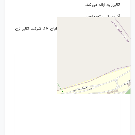
تالی‌زایم ارائه می‌کند.
آدرس تالی ژن پارس
اصفهان، شهرک علمی تحقیقاتی، خیابان ۱۴، شرکت تالی ژن
پارس، واحد ۱۶