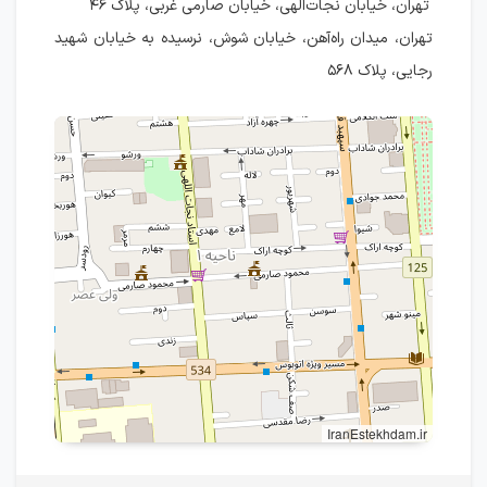
تهران، خیابان نجات‌الهی، خیابان صارمی غربی، پلاک ۴۶
تهران، میدان راه‌آهن، خیابان شوش، نرسیده به خیابان شهید
رجایی، پلاک ۵۶۸
IranEstekhdam.ir