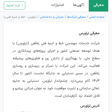
معرفی
آگهی‌ها
امتیازات
ثبت امتیاز
صفحه اصلی
معرفی شرکت‌ها
عمرانی و ساختمانی
تراورس - خط و ابنیه فنی راه آ
معرفی تراورس
شرکت خدمات مهندسی خط و ابنیه فنی راه‌آهن (تراورس) با
هدف توسعه صنعتی کشور و اجرای پروژه‌های پیمانکاری در
سطح ملی، با بهره‌گیری از دانش روز و فناوری‌های پیشرفته
فعالیت می‌کند. این شرکت با تمرکز بر زیرسازی و روسازی
راه‌آهن، در مسیر دستیابی به جایگاه نخست کشور تا سال
۱۴۰۴ گام برمی‌دارد. چشم‌انداز تراورس، دستیابی به جایزه
تعالی سازمانی و تثبیت موقعیت خود به عنوان شرکتی پیشرو و
قابل اعتماد نزد کارفرمایان است.
آدرس تراورس