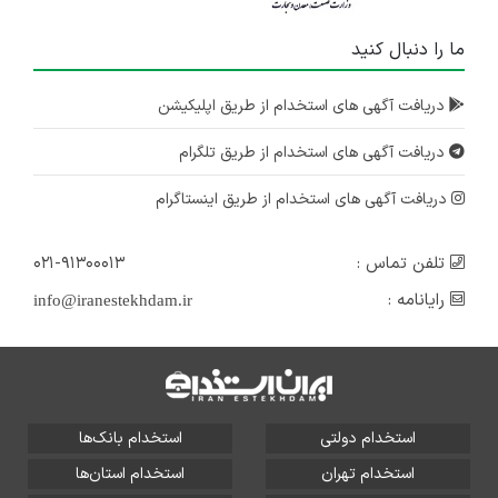
۱ سال پیش
ما را دنبال کنید
منقضی شده
دریافت آگهی های استخدام از طریق اپلیکیشن
کارشناس مالی (حسابداری صنعتی - حسابداری مالی)
تهران
دریافت آگهی های استخدام از طریق تلگرام
۱ سال پیش
منقضی شده
دریافت آگهی های استخدام از طریق اینستاگرام
تلفن تماس :
۰۲۱-۹۱۳۰۰۰۱۳
رایانامه :
info@iranestekhdam.ir
استخدام دولتی
استخدام بانک‌ها
استخدام تهران
استخدام استان‌ها