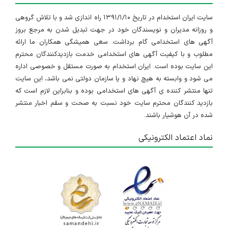
۱ سال پیش
منقضی شده
سایت ایران استخدام در تاریخ ۱۳۹۱/۱/۱۰ راه اندازی شد و با تلاش گروهی
استخدام مهندس مکانیک
و روزانه مدیران و نویسندگان خود در جهت تبدیل شدن به مرجع بروز
تهران
آگهی های استخدامی گام برداشت. سعی همیشگی همکاران ما ارائه
مطلوب و با کیفیت آگهی های استخدامی خدمت بازدیدکنندگان محترم
۱ سال پیش
منقضی شده
این سایت بوده است. ایران استخدام به صورت مستقل و خصوصی اداره
می شود و وابسته به هیچ نهاد و یا سازمان دولتی نمی باشد، این سایت
استخدام مهندس عمران
تنها منتشر کننده ی آگهی های استخدامی بوده و بنابراین لازم است که
بازدید کنندگان محترم سایت خود نسبت به صحت و سقم اخبار منتشر
تهران
شده در آن هوشیار باشند.
۱ سال پیش
منقضی شده
نماد اعتماد الکترونیکی
کارشناس بهداشت حرفه ای
البرز
۱ سال پیش
منقضی شده
کارشناس حسابداری صنعتی و مالی
تهران