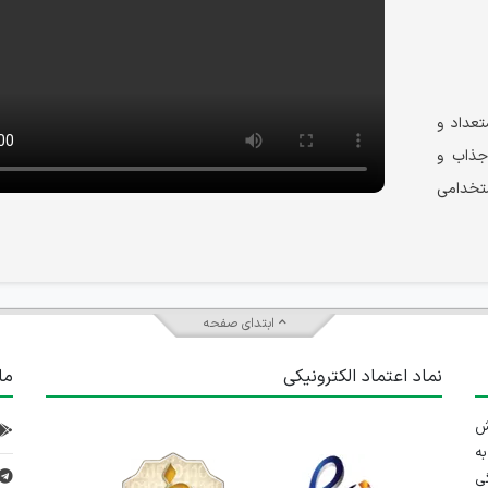
عداد و
جذاب و
ستخدامی
ابتدای صفحه
نماد اعتماد الکترونیکی
ما
 تلاش
ه
ی