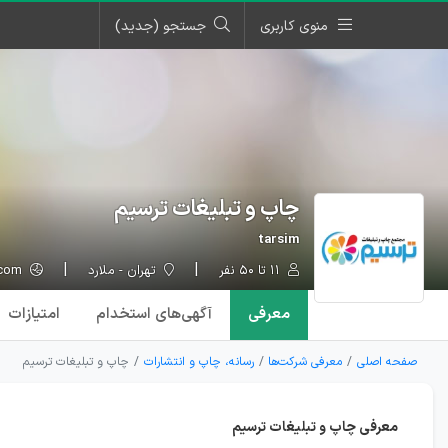
منوی کاربری
جستجو (جدید)
چاپ و تبلیغات ترسیم
tarsim
۱۱ تا ۵۰ نفر
تهران - ملارد
tarsimdg.com
معرفی
آگهی‌ها
ی استخدام
امتیازات
صفحه اصلی
معرفی شرکت‌ها
رسانه، چاپ و انتشارات
چاپ و تبلیغات ترسیم
معرفی چاپ و تبلیغات ترسیم