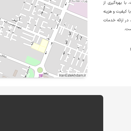
ا بهره‌گیری از
با کیفیت و هزینه
 در ارائه خدمات
ست.
IranEstekhdam.ir