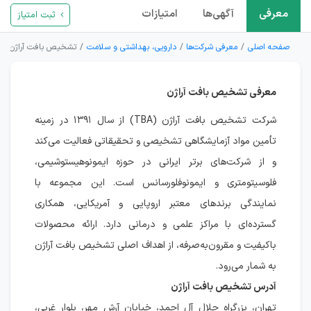
معرفی
آگهی‌ها
امتیازات
ثبت امتیاز
صفحه اصلی
معرفی شرکت‌ها
دارویی، بهداشتی و سلامت
تشخیص بافت آراژن
معرفی تشخیص بافت آراژن
شرکت تشخیص بافت آراژن (TBA) از سال ۱۳۹۱ در زمینه
تأمین مواد آزمایشگاهی تشخیصی و تحقیقاتی فعالیت می‌کند
و از شرکت‌های برتر ایرانی در حوزه ایمونوهیستوشیمی،
فلوسیتومتری و ایمونوفلورسانس است. این مجموعه با
نمایندگی برندهای معتبر اروپایی و آمریکایی، همکاری
گسترده‌ای با مراکز علمی و درمانی دارد. ارائه محصولات
باکیفیت و مقرون‌به‌صرفه، از اهداف اصلی تشخیص بافت آراژن
به شمار می‌رود.
آدرس تشخیص بافت آراژن
تهران، بزرگراه جلال آل احمد، خیابان آرش مهر، بلوار غربی،