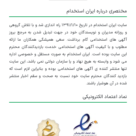
تهران
مختصری درباره ایران استخدام
۴ سال پیش
منقضی شده
سایت ایران استخدام در تاریخ ۱۳۹۱/۱/۱۰ راه اندازی شد و با تلاش گروهی
استخدام نیروی بازرگانی
و روزانه مدیران و نویسندگان خود در جهت تبدیل شدن به مرجع بروز
تهران
آگهی های استخدامی گام برداشت. سعی همیشگی همکاران ما ارائه
مطلوب و با کیفیت آگهی های استخدامی خدمت بازدیدکنندگان محترم
۴ سال پیش
منقضی شده
این سایت بوده است. ایران استخدام به صورت مستقل و خصوصی اداره
می شود و وابسته به هیچ نهاد و یا سازمان دولتی نمی باشد، این سایت
استخدام نیروی فروش
تنها منتشر کننده ی آگهی های استخدامی بوده و بنابراین لازم است که
بازدید کنندگان محترم سایت خود نسبت به صحت و سقم اخبار منتشر
تهران
شده در آن هوشیار باشند.
۴ سال پیش
منقضی شده
نماد اعتماد الکترونیکی
نیروی اداری بخش فروش
تهران
۴ سال پیش
منقضی شده