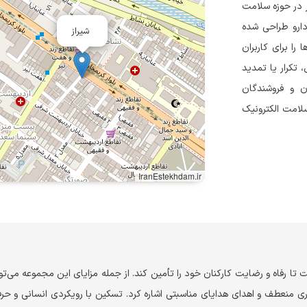
Taski) یک سامانه نوآور در حوزه سلامت
دارو طراحی شده
شیراز
را برای کاربران
 تکرار یا تمدید
ان و فروشندگان
سلامت الکترونیک
IranEstekhdam.ir
ا رفاه و رضایت کارکنان خود را تأمین کند. از جمله مزایای این مجموعه می‌تو
 منعطف و اهدای هدایای مناسبتی اشاره کرد. تسکین با رویکردی انسانی و حرفه