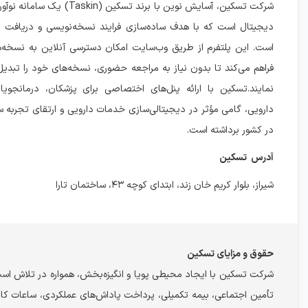
شرکت تسکین، آسایش نوین با برند تسکین (n
دیجیتال است که با هدف ساده‌سازی فرایند نسخه‌نویسی و دریافت 
است. این پلتفرم از طریق وب‌سایت امکان دسترسی آنلاین به نسخه‌ها 
فراهم می‌کند تا بدون نیاز به مراجعه حضوری، نسخه‌های خود را تبدیل،
نمایند.تسکین با ارائه پنل‌های اختصاصی برای پزشکان، درمانجوی
دارویی، گامی مؤثر در دیجیتالی‌سازی خدمات دارویی و ارتقای تجربه 
در کشور برداشته است.
آدرس تسکین
شیراز، بلوار کریم خان زند، ابتدای کوچه ۴۳، ساختمان تارا
حقوق و مزایای تسکین
شرکت تسکین با ایجاد محیطی پویا و انگیزه‌بخش، همواره در تلاش است ت
تأمین اجتماعی، بیمه تکمیلی، پرداخت پاداش‌های عملکردی، ساعات کاری