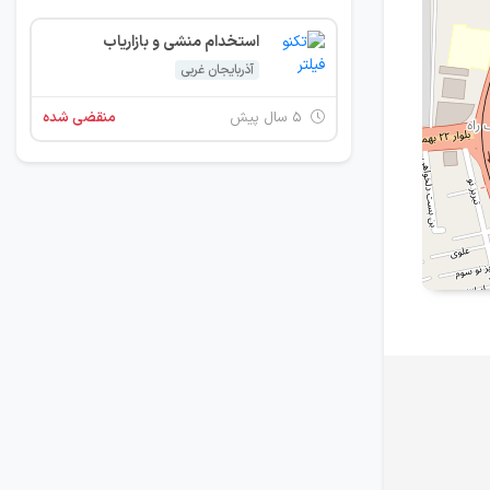
استخدام منشی و بازاریاب
آذربایجان غربی
۵ سال پیش
منقضی شده