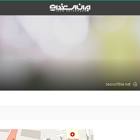
tecnofilter.net