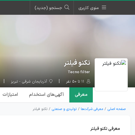
منوی کاربری
جستجو (جدید)
تکنو فیلتر
Tecno filter
۱۱ تا ۵۰ نفر
آذربایجان شرقی - تبریز
معرفی
آگهی‌ها
ی استخدام
امتیازات
صفحه اصلی
معرفی شرکت‌ها
تولیدی و صنعتی
تکنو فیلتر
معرفی تکنو فیلتر