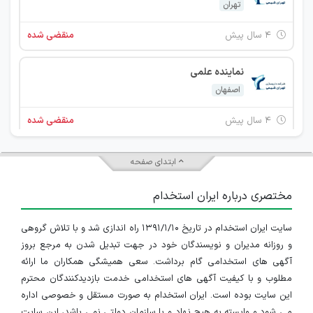
تهران
۴ سال پیش
منقضی شده
نماینده علمی
اصفهان
۴ سال پیش
منقضی شده
کارشناس روابط عمومی
ابتدای صفحه
تهران
مختصری درباره ایران استخدام
۴ سال پیش
منقضی شده
سایت ایران استخدام در تاریخ ۱۳۹۱/۱/۱۰ راه اندازی شد و با تلاش گروهی
کارشناس تاسیسات
و روزانه مدیران و نویسندگان خود در جهت تبدیل شدن به مرجع بروز
تهران
آگهی های استخدامی گام برداشت. سعی همیشگی همکاران ما ارائه
مطلوب و با کیفیت آگهی های استخدامی خدمت بازدیدکنندگان محترم
۴ سال پیش
منقضی شده
این سایت بوده است. ایران استخدام به صورت مستقل و خصوصی اداره
می شود و وابسته به هیچ نهاد و یا سازمان دولتی نمی باشد، این سایت