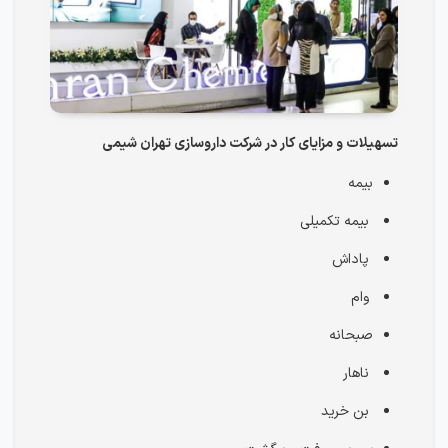
تسهیلات و مزایای کار در شرکت داروسازی تهران شیمی
بیمه
بیمه تکمیلی
پاداش
وام
صبحانه
ناهار
بن خرید