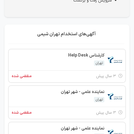
سرویس رفت و برگشت
آگهی‌های استخدام تهران شیمی
کارشناس Help Desk
تهران
۳ سال پیش
منقضی شده
نماینده علمی - شهر تهران
تهران
۳ سال پیش
منقضی شده
نماینده علمی - شهر تهران