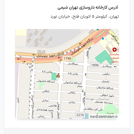
آدرس کارخانه داروسازی تهران شیمی
تهران، کیلومتر ۵ اتوبان فتح، خیابان نورد
IranEstekhdam.ir