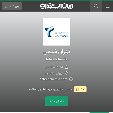
ورود
کاربر
تهران شیمی
tehranchemie
۵۱ تا ۲۰۰ نفر
تهران - تهران
tehranchemie.com
دسته:
دارویی، بهداشتی و سلامت
۲.۰
دنبال کنید