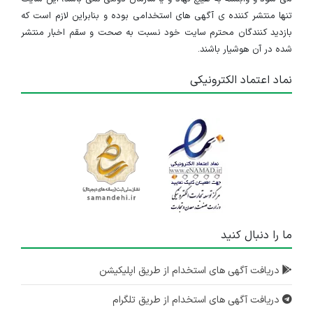
کارگر تولید
تنها منتشر کننده ی آگهی های استخدامی بوده و بنابراین لازم است که
بازدید کنندگان محترم سایت خود نسبت به صحت و سقم اخبار منتشر
تهران
شده در آن هوشیار باشند.
۴ سال پیش
منقضی شده
نماد اعتماد الکترونیکی
نماینده علمی - شهر تبریز
آذربایجان شرقی
۴ سال پیش
منقضی شده
نماینده علمی - شهر اصفهان
اصفهان
۴ سال پیش
ما را دنبال کنید
منقضی شده
کارشناس برنامه ریزی
دریافت آگهی های استخدام از طریق اپلیکیشن
تهران
دریافت آگهی های استخدام از طریق تلگرام