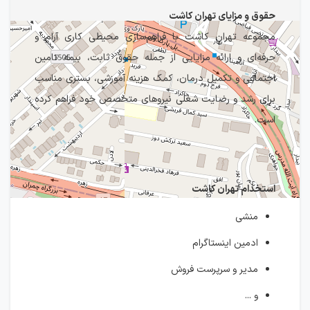
حقوق و مزایای تهران کاشت
مجموعه تهران کاشت با فراهم‌سازی محیطی کاری آرام و
حرفه‌ای و ارائه مزایایی از جمله حقوق ثابت، بیمه تامین
اجتماعی و تکمیل درمان، کمک هزینه آموزشی، بستری مناسب
برای رشد و رضایت شغلی نیروهای متخصص خود فراهم کرده
است.
استخدام تهران کاشت
منشی
ادمین اینستاگرام
مدیر و سرپرست فروش
و ...