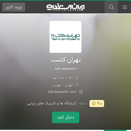
ورود
کاربر
تهران کاشت
tehrankasht
۵۱ تا ۲۰۰ نفر
تهران - تهران
tehrankasht.com
دسته:
آرایشگاه ها و کلینیک های زیبایی
۲.۰
دنبال کنید