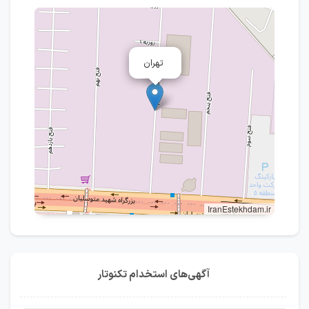
تهران
IranEstekhdam.ir
آگهی‌های استخدام تکنوتار