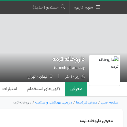
منوی کاربری
جستجو (جدید)
داروخانه ترمه
termeh pharmacy
زیر ۱۰ نفر
تهران - تهران
معرفی
آگهی‌ها
ی استخدام
امتیازات
صفحه اصلی
معرفی شرکت‌ها
دارویی، بهداشتی و سلامت
داروخانه ترمه
معرفی داروخانه ترمه