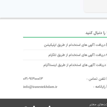
تهران
۲ سال پیش
منقضی شده
استخدام کار اموز یا تکنسین داروخانه
 را دنبال کنید
تهران
۲ سال پیش
دریافت آگهی های استخدام از طریق اپلیکیشن
منقضی شده
دریافت آگهی های استخدام از طریق تلگرام
استخدام تکنسین داروخانه و نسخه‌پیچ
تهران
ریافت آگهی های استخدام از طریق اینستاگرام
۲ سال پیش
منقضی شده
تلفن تماس :
۰۲۱-۹۱۳۰۰۰۱۳
رایانامه :
info@iranestekhdam.ir
ت‌های معتبر