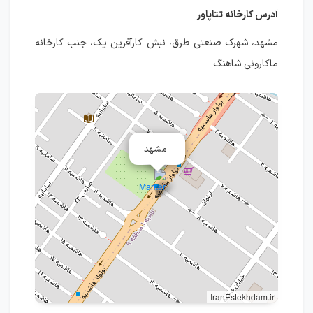
آدرس کارخانه تتاپاور
مشهد، شهرک صنعتی طرق، نبش کارآفرین یک، جنب کارخانه
ماکارونی شاهنگ
مشهد
IranEstekhdam.ir