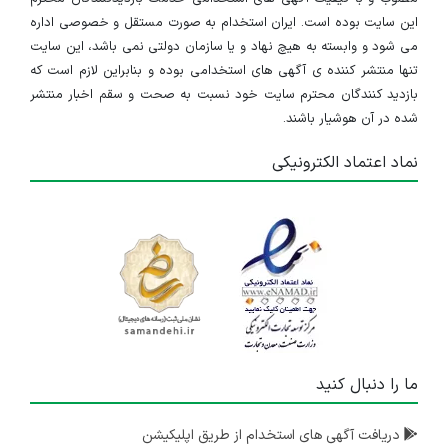
۳ سال پیش
منقضی شده
این سایت بوده است. ایران استخدام به صورت مستقل و خصوصی اداره
می شود و وابسته به هیچ نهاد و یا سازمان دولتی نمی باشد، این سایت
اپراتور و بهره بردار نیروگاه CHP
تنها منتشر کننده ی آگهی های استخدامی بوده و بنابراین لازم است که
بازدید کنندگان محترم سایت خود نسبت به صحت و سقم اخبار منتشر
خراسان رضوی
شده در آن هوشیار باشند.
۳ سال پیش
منقضی شده
نماد اعتماد الکترونیکی
اپراتور و بهره بردار نیروگاه CHP
خراسان رضوی
۳ سال پیش
منقضی شده
خراسان رضوی
۳ سال پیش
ما را دنبال کنید
منقضی شده
اپراتور و بهره بردار نیروگاه CHP
دریافت آگهی های استخدام از طریق اپلیکیشن