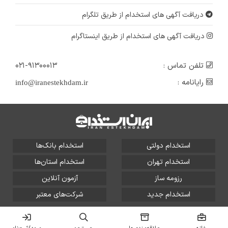
خراسان رضوی
دریافت آگهی های استخدام از طریق تلگرام
۳ سال پیش
منقضی شده
دریافت آگهی های استخدام از طریق اینستاگرام
تلفن تماس :
۰۲۱-۹۱۳۰۰۰۱۳
رایانامه :
info@iranestekhdam.ir
استخدام دولتی
استخدام بانک‌ها
استخدام تهران
استخدام استان‌ها
رزومه ساز
آزمون آنلاین
استخدام جدید
شرکت‌های معتبر
تمامی حقوق این سایت برای آلتین سیستم محفوظ است و هر
گونه سوءاستفاده از آن پیگرد قانونی دارد.