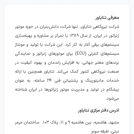
معرفی تتاپاور
شرکت نیروگاهی تتاپاور، تنها شرکت دانش‌بنیان در حوزه موتور
ژنراتور در ایران، از سال ۱۳۸۹ با تمرکز بر مشاوره و بهینه‌سازی
سیستم‌های برقی آغاز به کار کرد. این شرکت با تولید و مونتاژ
سیستم‌های کنترلی (ECU) برای موتورهای ژنراتور و نمایندگی
برندهای معتبر جهانی، به افزایش راندمان و بهبود کیفیت در
صنعت نیروگاهی کشور کمک می‌کند. تتاپاور همچنین با ارائه
خدمات مانیتورینگ و پشتیبانی فنی ۲۴ ساعته، به عنوان
پیشگام در تولید و مدیریت موتور ژنراتورها در ایران شناخته
می‌شود.
آدرس دفتر مرکزی تتاپاور
مشهد، هاشمیه، بین هاشمیه ۹ و ۱۱، پلاک ۱۰۳، ساختمان مرمر
نیتی، طبقه سوم