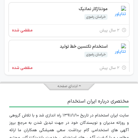
مونتاژکار نمانیک
خراسان رضوی
۲ سال پیش
منقضی شده
استخدام تکنسین خط تولید
خراسان رضوی
۲ سال پیش
منقضی شده
تکنسین بهره برداری
ابتدای صفحه
خراسان رضوی
مختصری درباره ایران استخدام
۳ سال پیش
منقضی شده
سایت ایران استخدام در تاریخ ۱۳۹۱/۱/۱۰ راه اندازی شد و با تلاش گروهی
استخدام تکنسین خط تولید
و روزانه مدیران و نویسندگان خود در جهت تبدیل شدن به مرجع بروز
خراسان رضوی
آگهی های استخدامی گام برداشت. سعی همیشگی همکاران ما ارائه
مطلوب و با کیفیت آگهی های استخدامی خدمت بازدیدکنندگان محترم