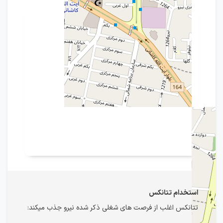
استخدام تتانکس
تتانکس اغلب از فرصت های شغلی ذکر شده نیرو جذب میکند: