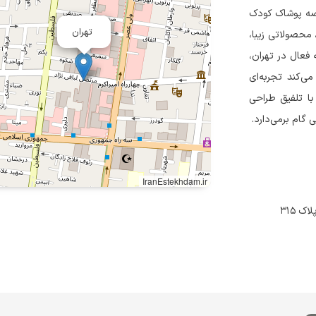
رضه پوشاک کودک
تهران
 محصولاتی زیبا،
 فعال در تهران،
ی‌کند تجربه‌ای
با تلفیق طراحی
 گام برمی‌دارد.
IranEstekhdam.ir
ک ۳۱۵