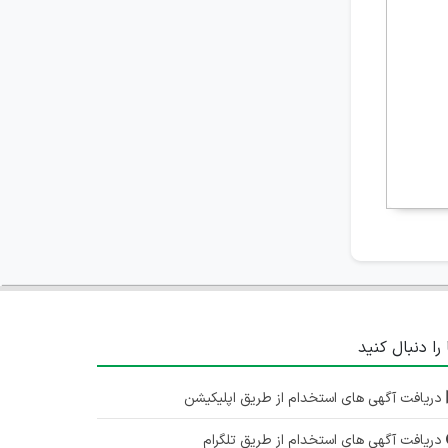
 را دنبال کنید
دریافت آگهی های استخدام از طریق اپلیکیشن
دریافت آگهی های استخدام از طریق تلگرام