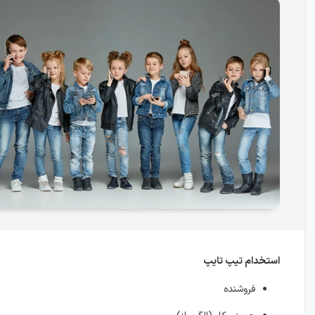
استخدام تیپ تایپ
فروشنده