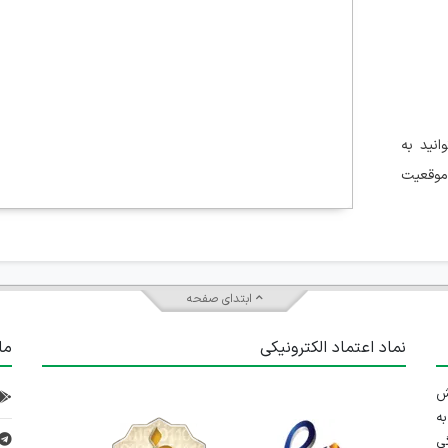
انید به
موقعیت
ابتدای صفحه
نماد اعتماد الکترونیکی
ما
 تلاش
ه
ی