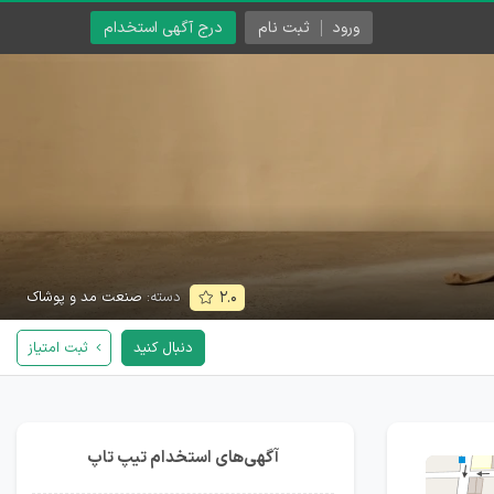
ورود
ثبت نام
درج آگهی استخدام
دسته:
صنعت مد و پوشاک
۲.۰
دنبال کنید
ثبت امتیاز
آگهی‌های استخدام تیپ تاپ