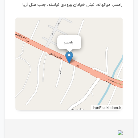
رامسر، میانهاله، نبش خیابان ورودی نیاسته، جنب هتل آریا
رامسر
IranEstekhdam.ir