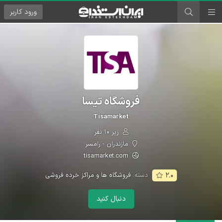
ورود
کاربر
فروشگاه تیسا
Tisamarket
زیر ۱۰ نفر
مازندران - رامسر
tisamarket.com
دسته:
فروشگاه ها و مراکز خرده فروشی
۲.۰
دنبال کنید