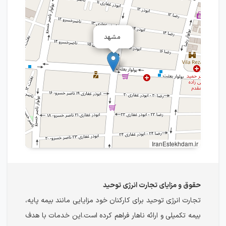
مشهد
IranEstekhdam.ir
حقوق و مزایای تجارت انرژی توحید
تجارت انرژی توحید برای کارکنان خود مزایایی مانند بیمه پایه،
بیمه تکمیلی و ارائه ناهار فراهم کرده است.این خدمات با هدف